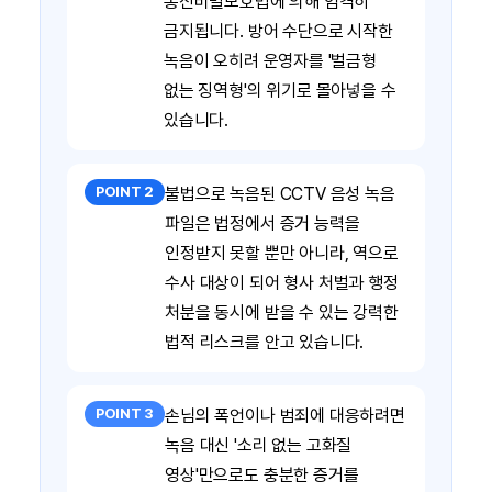
통신비밀보호법에 의해 엄격히
금지됩니다. 방어 수단으로 시작한
녹음이 오히려 운영자를 '벌금형
없는 징역형'의 위기로 몰아넣을 수
있습니다.
POINT 2
불법으로 녹음된 CCTV 음성 녹음
파일은 법정에서 증거 능력을
인정받지 못할 뿐만 아니라, 역으로
수사 대상이 되어 형사 처벌과 행정
처분을 동시에 받을 수 있는 강력한
법적 리스크를 안고 있습니다.
POINT 3
손님의 폭언이나 범죄에 대응하려면
녹음 대신 '소리 없는 고화질
영상'만으로도 충분한 증거를