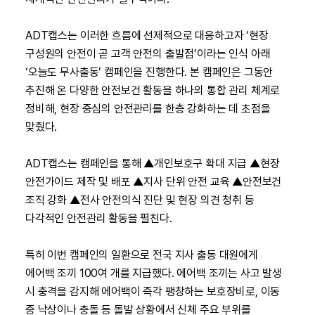
ADT캡스는 이러한 흐름에 선제적으로 대응하고자 ‘현장
구성원의 안전이 곧 고객 안전의 출발점’이라는 인식 아래
‘오늘도 무사출동’ 캠페인을 진행한다. 본 캠페인은 그동안
추진해 온 다양한 안전보건 활동을 하나의 통합 관리 체계로
정비해, 현장 중심의 안전관리를 한층 강화하는 데 초점을
맞췄다.
ADT캡스는 캠페인을 통해 ▲개인보호구 확대 지급 ▲현장
안전가이드 제작 및 배포 ▲지사 단위 안전 교육 ▲안전보건
조직 강화 ▲전사 안전의식 진단 및 현장 의견 청취 등
다각적인 안전관리 활동을 펼친다.
특히 이번 캠페인의 일환으로 전국 지사 출동 대원에게
에어백 조끼 100여 개를 지급했다. 에어백 조끼는 사고 발생
시 충격을 감지해 에어백이 즉각 팽창하는 보호장비로, 이동
중 낙상이나 충돌 등 돌발 상황에서 신체 주요 부위를