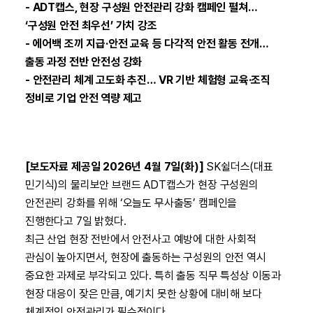
- ADT캡스, 현장 구성원 안전관리 강화 캠페인 펼쳐…
‘구성원 안전 최우선’ 가치 강조
- 에어백 조끼 지급·안전 교육 등 다각적 안전 활동 전개…
출동 과정 전반 안전성 강화
- 안전관리 체계 고도화 추진… VR 기반 체험형 교육·조직
정비로 기업 안전 역량 제고
[보도자료 제공일 2026년 4월 7일(화)]
SK쉴더스(대표
민기식)의 물리보안 브랜드 ADT캡스가 현장 구성원의
안전관리 강화를 위해 ‘오늘도 무사출동’ 캠페인을
진행한다고 7일 밝혔다.
최근 산업 현장 전반에서 안전사고 예방에 대한 사회적
관심이 높아지면서, 현장에 출동하는 구성원의 안전 역시
중요한 과제로 부각되고 있다. 특히 출동 직무 특성상 이동과
현장 대응이 잦은 만큼, 예기치 못한 상황에 대비해 보다
체계적인 안전관리가 필수적이다.