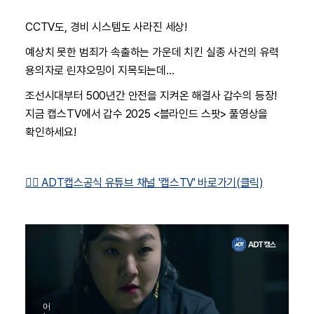
CCTV도, 경비 시스템도 사라진 세상!
예상치 못한 범죄가 속출하는 가운데 치킨 실종 사건의 유력
용의자로 린쟈오밍이 지목되는데…
조선시대부터 500년간 안전을 지켜온 해결사 갑수의 등장!
지금 캡스TV에서 갑수 2025 <블라인드 스팟> 풀영상을
확인하세요!
👉🏻 ADT캡스공식 유튜브 채널 '캡스TV' 바로가기(클릭)