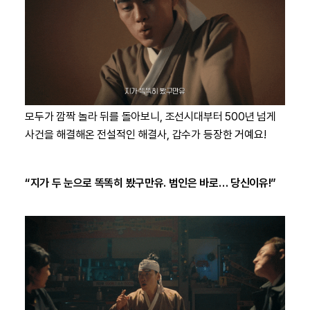
모두가 깜짝 놀라 뒤를 돌아보니, 조선시대부터 500년 넘게
사건을 해결해온 전설적인 해결사, 갑수가 등장한 거예요!
“지가 두 눈으로 똑똑히 봤구만유. 범인은 바로… 당신이유!”