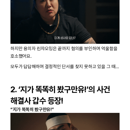
하지만 용의자 린쟈오밍은 끝까지 혐의를 부인하며 억울함을
호소했어요.
모두가 답답해하며 결정적인 단서를 찾지 못하고 있을 그 때…
2. ‘지가 똑똑히 봤구만유!’의 사건
해결사 갑수 등장!
“지가 똑똑히 봤구만유!”