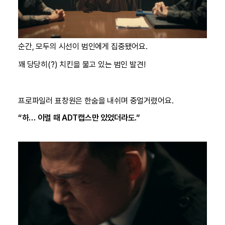
순간, 모두의 시선이 범인에게 집중됐어요.
꽤 당당히(?) 치킨을 물고 있는 범인 발견!
프로파일러 표창원은 한숨을 내쉬며 중얼거렸어요.
“하… 이럴 때 ADT캡스만 있었더라도.”