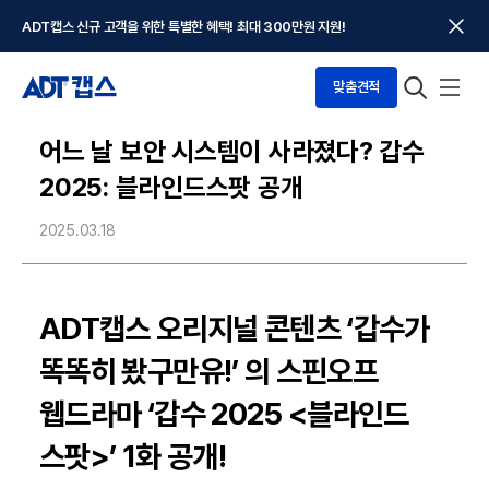
ADT캡스 신규 고객을 위한 특별한 혜택! 최대 300만원 지원!
맞춤견적
어느 날 보안 시스템이 사라졌다? 갑수
2025: 블라인드스팟 공개
2025.03.18
ADT캡스 오리지널 콘텐츠 ‘갑수가
똑똑히 봤구만유!’ 의 스핀오프
웹드라마 ‘갑수 2025 <블라인드
스팟>’ 1화 공개!