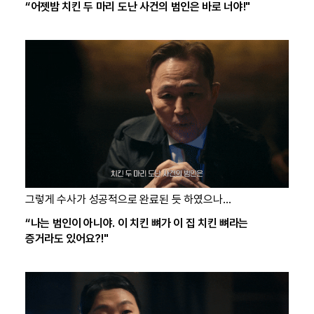
“어젯밤 치킨 두 마리 도난 사건의 범인은 바로 너야!"
그렇게 수사가 성공적으로 완료된 듯 하였으나…
“나는 범인이 아니야. 이 치킨 뼈가 이 집 치킨 뼈라는
증거라도 있어요?!"