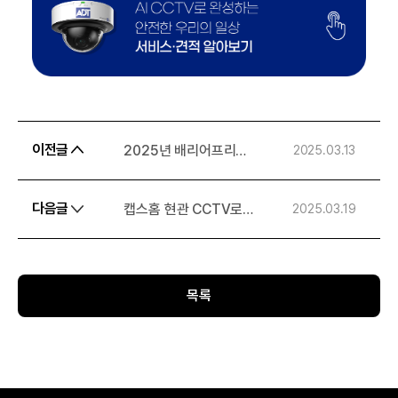
이전글
2025년 배리어프리
2025.03.13
키오스크 의무화! 정부
지원금으로 부담 없이!
다음글
캡스홈 현관 CCTV로
2025.03.19
안전한 홈보안 생활
경험하기!
목록