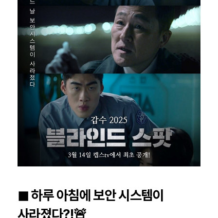
◼︎ 하루 아침에 보안 시스템이
사라졌다?!🚨