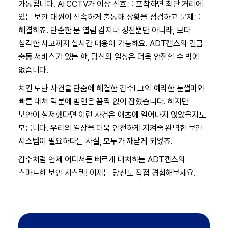
가동됩니다. AI CCTV가 이상 신호를 포착하면 최단 거리에
있는 보안 대원이 신속하게 출동해 상황을 점검하고 문제를
해결하죠. 단순한 문 열림 감지나 정전뿐만 아니라, 보다
심각한 사고까지 실시간 대응이 가능해요. ADT캡스의 긴급
출동 서비스가 있는 한, 당신의 일상은 더욱 안전할 수 밖에
없습니다.
치킨 도난 사건을 단숨에 해결한 갑수! 그의 예리한 눈썰미와
빠른 대처 덕분에 범인은 꼼짝 없이 잡혔습니다. 하지만
보안이 철저했다면 이런 사건은 애초에 일어나지 않았을지도
모릅니다. 우리의 일상을 더욱 안전하게 지켜줄 완벽한 보안
시스템이 필요하다는 사실, 모두가 깨닫게 되었죠.
갑수처럼 언제 어디서든 빠르게 대처하는 ADT캡스의
스마트한 보안 시스템! 이제는 당신도 직접 경험해보세요.