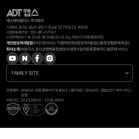
에스케이쉴더스 주식회사
13486 경기도 성남시 분당구 판교로 227번길 23, 4&5층
사업자등록번호 :
120-​86-​07747
COPYRIGHT © 2026 SK SHIELDUS. ALL RIGHTS RESERVED.
개인정보처리방침
위치기반서비스 이용약관
영상정보처리방침
신용정보활용체제공시
회사소개
SK쉴더스 윤리경영
채용정보
ESG경영
사업자등록증
뷰가드 웹관제 서비스
FAMILY SITE
인증범위 : SK쉴더스 대표 홈페이지 및 홈보안 / 물리보안 / 정보보안 / 융합보안 / 케어 서비스
운영
유효기간 : 2023.08.02 ~ 2026.08.01
상담 예약
카톡상담
전화상담