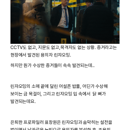
CCTV도 없고, 지문도 없고,목격자도 없는 상황. 증거라고는
현장에서 발견된 용의자 린쟈오밍.
하지만 뭔가 수상한 증거들이 속속 발견되는데..
린쟈오밍의 소매 끝에 달린 어설픈 밥풀, 어딘가 수상해
보이는 금 목걸이, 그리고 린쟈오밍 입 속에서 닭 뼈가
발견되는데요.
은퇴한 프로파일러 표창원은 린쟈오밍과 숨막히는 설전을
벌이면서 날카로운 눈빛으로 용의자를 분석한 후, 조용히